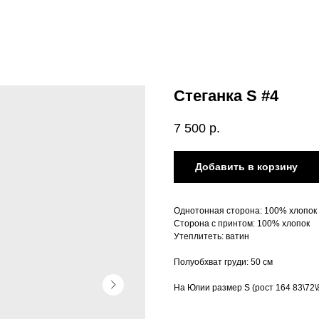
Стеганка S #4
7 500
р.
Добавить в корзину
Однотонная сторона: 100% хлопок
Сторона с принтом: 100% хлопок
Утеплитеть: ватин
Полуобхват груди: 50 см
На Юлии размер S (рост 164 83\72\