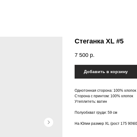
Стеганка XL #5
7 500
р.
Добавить в корзину
Однотонная сторона: 100% хлопок
Сторона с принтом: 100% хлопок
Утеплитеть: ватин
Полуобхват груди: 59 см
На Юлии размер ХL (рост 175 90\60